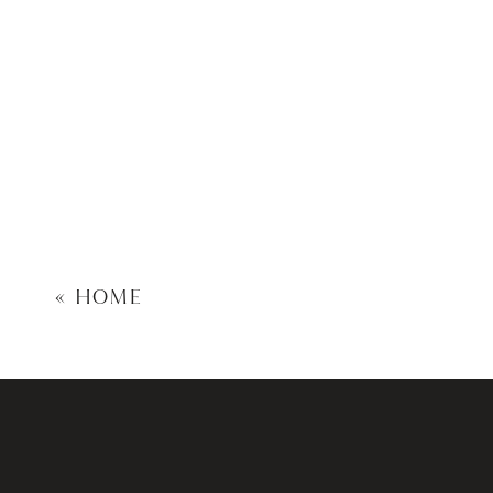
«
HOME