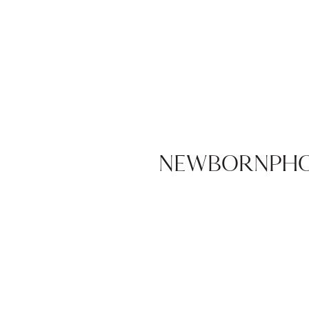
NEWBORNPHO