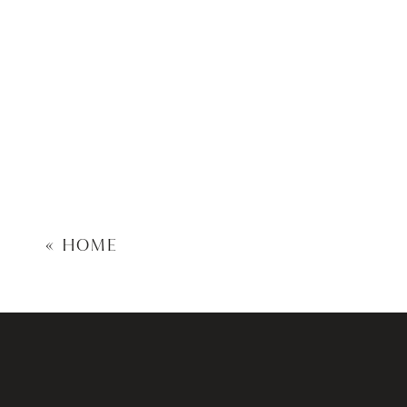
«
HOME